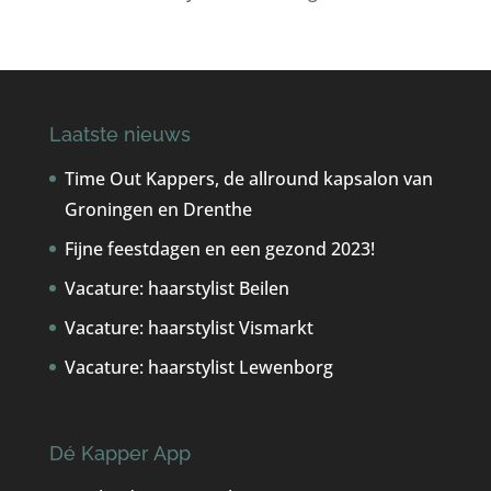
Laatste nieuws
Time Out Kappers, de allround kapsalon van
Groningen en Drenthe
Fijne feestdagen en een gezond 2023!
Vacature: haarstylist Beilen
Vacature: haarstylist Vismarkt
Vacature: haarstylist Lewenborg
Dé Kapper App