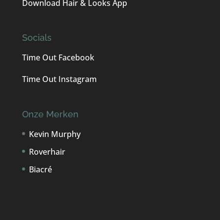
Download Hair & Looks App
Time Out Kappers
maak een afspraak
Socials
Time Out Facebook
Time Out Instagram
Onze Merken
Kevin Murphy
Roverhair
Biacré