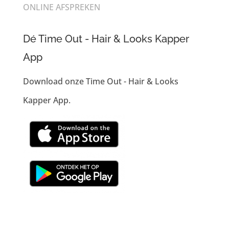
ONLINE AFSPREKEN
Dé Time Out - Hair & Looks Kapper
App
Download onze Time Out - Hair & Looks
Kapper App.