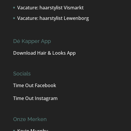
Vacature: haarstylist Vismarkt
Vacature: haarstylist Lewenborg
Dé Kapper App
Download Hair & Looks App
Time Out Kappers
maak een afspraak
Socials
Time Out Facebook
Time Out Instagram
Onze Merken
Kevin Murphy